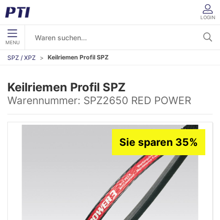
LOGIN
MENU
Keilriemen Profil SPZ
SPZ / XPZ
Keilriemen Profil SPZ
Warennummer:
SPZ2650 RED POWER
Sie sparen 35%