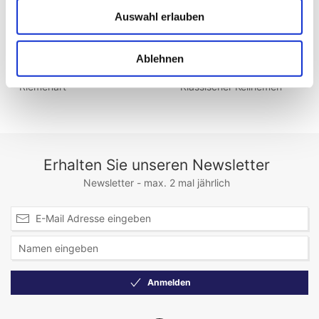
Auswahl erlauben
Riemenbreite (mm)
9,70
Riemenhöhe (mm)
8
Ablehnen
Riemenart
Klassischer Keilriemen
Erhalten Sie unseren Newsletter
Newsletter - max. 2 mal jährlich
Anmelden