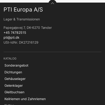
PTI Europa A/S
Lager & Transmissionen
Papegøjevej 7, DK-6270 Tønder
+45 74782515
pti@pti.dk
USt-IdNr. DK27216129
KATALOG
Sonderangebot
Dichtungen
Gehäuselager
Gelenklager
Gleitbuchsen
Keilriemen und Zahnriemen