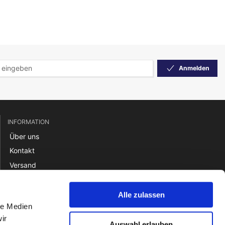
Anmelden
INFORMATION
Über uns
Kontakt
Versand
Rücksendung
Zahlung
Alle zulassen
le Medien
Verkaufsbedingungen
ir
Auswahl erlauben