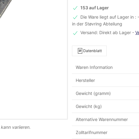
153 auf Lager
Die Ware liegt auf Lager in :
in der Støvring Abteilung
Versand: Direkt ab Lager
-
V
Datenblatt
Waren Information
Hersteller
Gewicht (gramm)
Gewicht (kg)
Alternative Warennummer
 kann variieren.
Zolltarifnummer