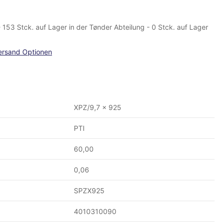
 - 153 Stck. auf Lager in der Tønder Abteilung - 0 Stck. auf Lager
ersand Optionen
XPZ/9,7 x 925
PTI
60,00
0,06
SPZX925
4010310090