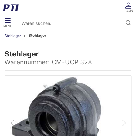
LOGIN
MENU
Stehlager
Stehlager
Stehlager
Warennummer:
CM-UCP 328