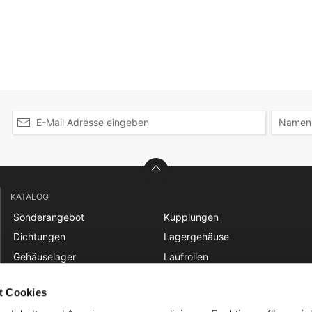
KATALOG
Sonderangebot
Kupplungen
Dichtungen
Lagergehäuse
Gehäuselager
Laufrollen
Gelenklager
Linear
t Cookies
Gleitbuchsen
Nadellager