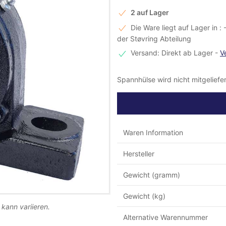
2 auf Lager
Die Ware liegt auf Lager in :
der Støvring Abteilung
Versand: Direkt ab Lager
-
V
Spannhülse wird nicht mitgeliefert
Waren Information
Hersteller
Gewicht (gramm)
Gewicht (kg)
 kann variieren.
Alternative Warennummer