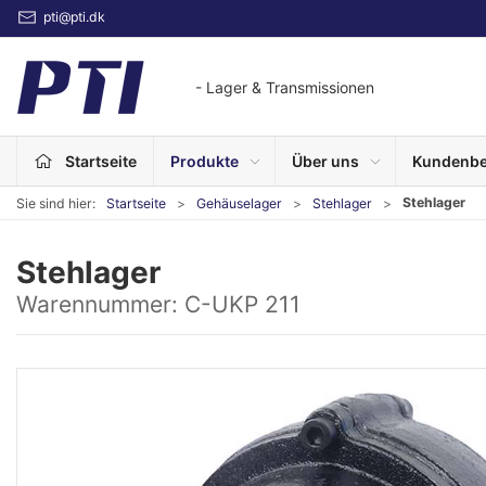
pti@pti.dk
- Lager & Transmissionen
Startseite
Produkte
Über uns
Kundenbe
Stehlager
Sie sind hier:
Startseite
Gehäuselager
Stehlager
Stehlager
Warennummer:
C-UKP 211