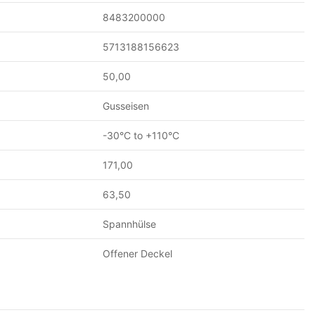
8483200000
5713188156623
50,00
Gusseisen
-30°C to +110°C
171,00
63,50
Spannhülse
Offener Deckel