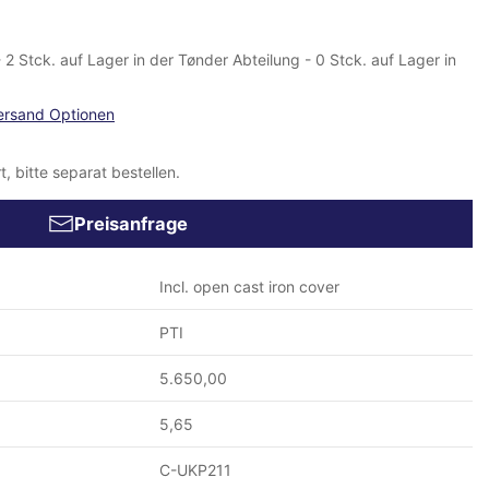
 - 2 Stck. auf Lager in der Tønder Abteilung - 0 Stck. auf Lager in
ersand Optionen
, bitte separat bestellen.
Preisanfrage
Incl. open cast iron cover
PTI
5.650,00
5,65
C-UKP211