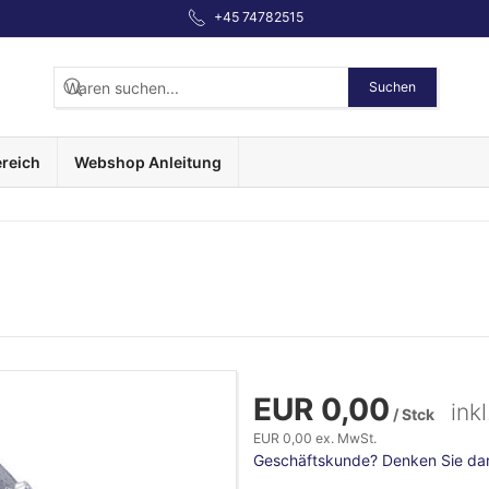
+45 74782515
Suchen
reich
Webshop Anleitung
EUR 0,00
ink
/ Stck
EUR 0,00 ex. MwSt.
Geschäftskunde? Denken Sie dara