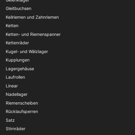
Gleitbuchsen
Keilriemen und Zahnriemen
Ketten
Ketten- und Riemenspanner
Kettenräder
Kugel- und Wälzlager
Kupplungen
Lagergehäuse
Laufrollen
Linear
Nadellager
Riemenscheiben
Rücklaufsperren
Satz
Stirnräder