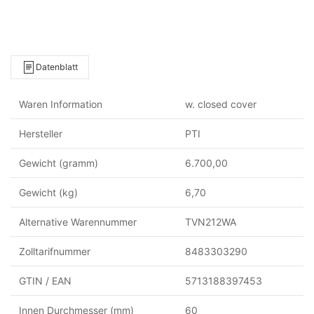
Datenblatt
Waren Information
w. closed cover
Hersteller
PTI
Gewicht (gramm)
6.700,00
Gewicht (kg)
6,70
Alternative Warennummer
TVN212WA
Zolltarifnummer
8483303290
GTIN / EAN
5713188397453
Innen Durchmesser (mm)
60