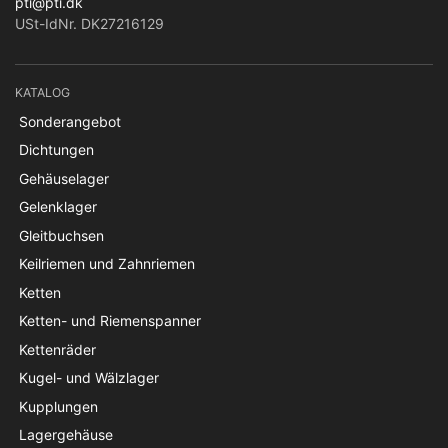
pti@pti.dk
USt-IdNr. DK27216129
KATALOG
Sonderangebot
Dichtungen
Gehäuselager
Gelenklager
Gleitbuchsen
Keilriemen und Zahnriemen
Ketten
Ketten- und Riemenspanner
Kettenräder
Kugel- und Wälzlager
Kupplungen
Lagergehäuse