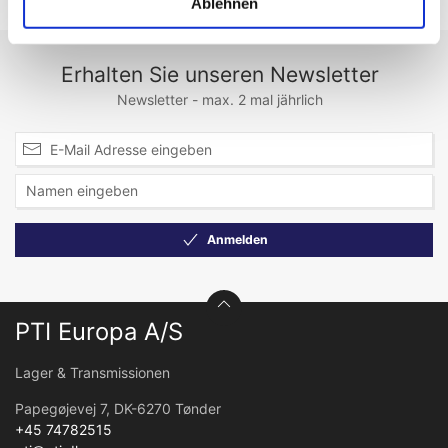
Ablehnen
Erhalten Sie unseren Newsletter
Newsletter - max. 2 mal jährlich
Anmelden
PTI Europa A/S
Lager & Transmissionen
Papegøjevej 7, DK-6270 Tønder
+45 74782515