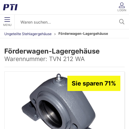
LOGIN
MENU
Förderwagen-Lagergehäuse
Ungeteilte Stehlagergehäuse
Förderwagen-Lagergehäuse
Warennummer:
TVN 212 WA
Sie sparen 71%