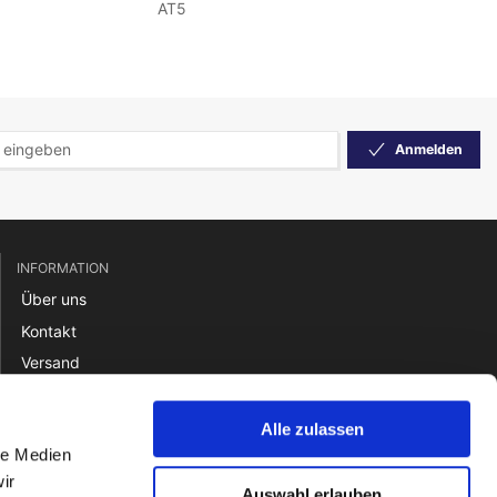
AT5
Anmelden
INFORMATION
Über uns
Kontakt
Versand
Rücksendung
Zahlung
Alle zulassen
le Medien
Verkaufsbedingungen
ir
Auswahl erlauben