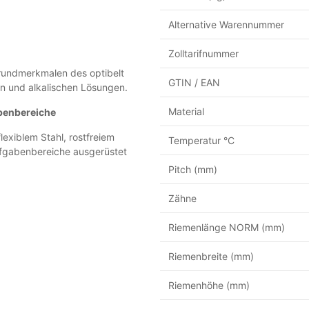
Alternative Warennummer
Zolltarifnummer
Grundmerkmalen des optibelt
GTIN / EAN
 und alkalischen Lösungen.
Material
abenbereiche
exiblem Stahl, rostfreiem
Temperatur °C
Aufgabenbereiche ausgerüstet
Pitch (mm)
Zähne
Riemenlänge NORM (mm)
Riemenbreite (mm)
Riemenhöhe (mm)