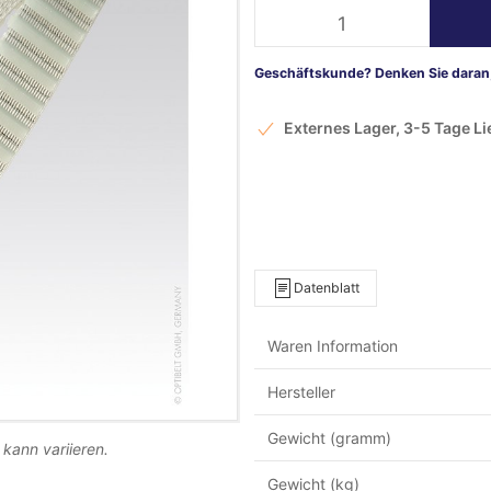
Geschäftskunde? Denken Sie daran,
Externes Lager, 3-5 Tage L
Datenblatt
Waren Information
Hersteller
Gewicht (gramm)
 kann variieren.
Gewicht (kg)