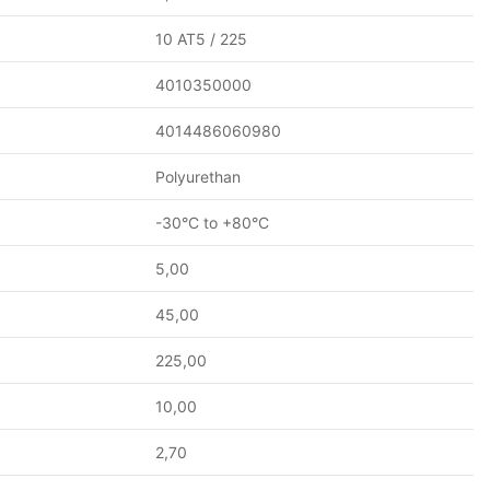
10 AT5 / 225
4010350000
4014486060980
Polyurethan
-30°C to +80°C
5,00
45,00
225,00
10,00
2,70