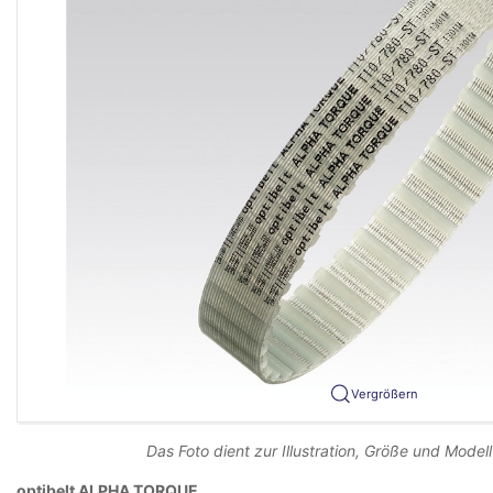
Vergrößern
Das Foto dient zur Illustration, Größe und Modell
optibelt ALPHA TORQUE