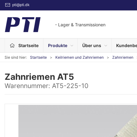
pti@pti.dk
- Lager & Transmissionen
Startseite
Produkte
Über uns
Kundenbe
Sie sind hier:
Startseite
Keilriemen und Zahnriemen
Zahnriemen
Zahnriemen AT5
Warennummer:
AT5-225-10