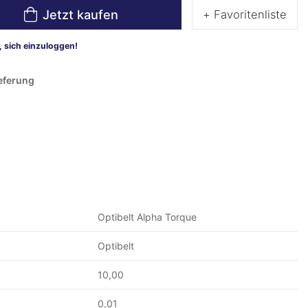
Jetzt kaufen
+ Favoritenliste
 sich einzuloggen!
ieferung
Optibelt Alpha Torque
Optibelt
10,00
0,01