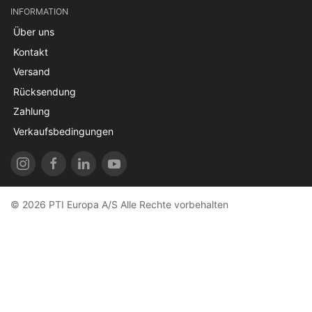
INFORMATION
Über uns
Kontakt
Versand
Rücksendung
Zahlung
Verkaufsbedingungen
© 2026 PTI Europa A/S Alle Rechte vorbehalten