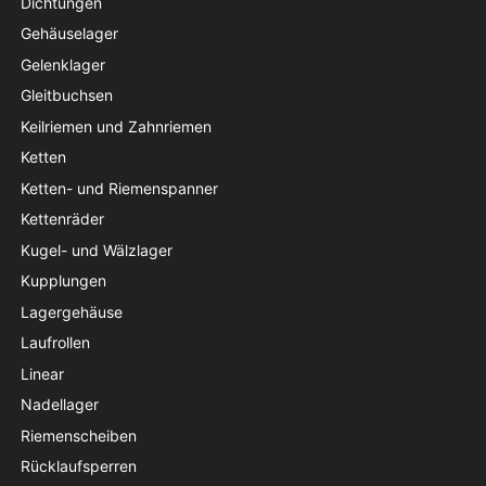
Dichtungen
Gehäuselager
Gelenklager
Gleitbuchsen
Keilriemen und Zahnriemen
Ketten
Ketten- und Riemenspanner
Kettenräder
Kugel- und Wälzlager
Kupplungen
Lagergehäuse
Laufrollen
Linear
Nadellager
Riemenscheiben
Rücklaufsperren