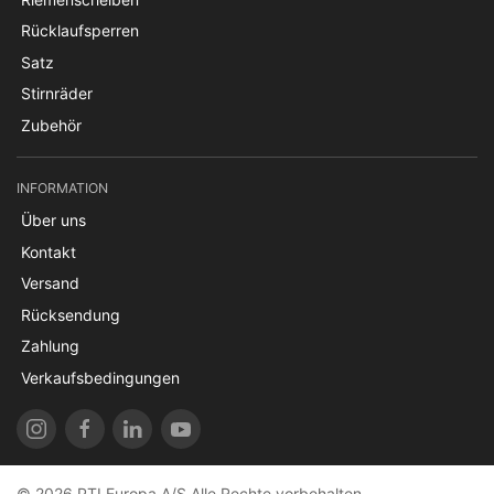
Rücklaufsperren
Satz
Stirnräder
Zubehör
INFORMATION
Über uns
Kontakt
Versand
Rücksendung
Zahlung
Verkaufsbedingungen
© 2026 PTI Europa A/S Alle Rechte vorbehalten