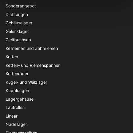
Sonderangebot
Dichtungen
Gehäuselager
Gelenklager
Gleitbuchsen
Keilriemen und Zahnriemen
Ketten
Ketten- und Riemenspanner
Kettenräder
Kugel- und Wälzlager
Kupplungen
Lagergehäuse
Laufrollen
Linear
Nadellager
Riemenscheiben