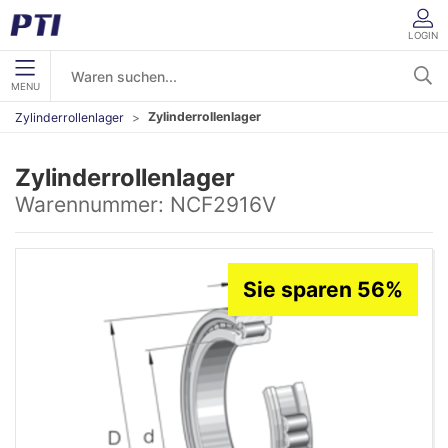
LOGIN
MENU
Zylinderrollenlager
Zylinderrollenlager
Zylinderrollenlager
Warennummer:
NCF2916V
Sie sparen 56%