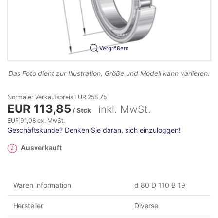
Vergrößern
Das Foto dient zur Illustration, Größe und Modell kann variieren.
Normaler Verkaufspreis EUR 258,75
EUR 113,85
inkl. MwSt.
/ Stck
EUR 91,08 ex. MwSt.
Geschäftskunde? Denken Sie daran, sich einzuloggen!
Ausverkauft
Waren Information
d 80 D 110 B 19
Hersteller
Diverse