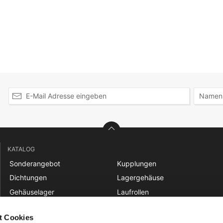
KATALOG
Sonderangebot
Kupplungen
Dichtungen
Lagergehäuse
Gehäuselager
Laufrollen
Gelenklager
Linear
t Cookies
Gleitbuchsen
Nadellager