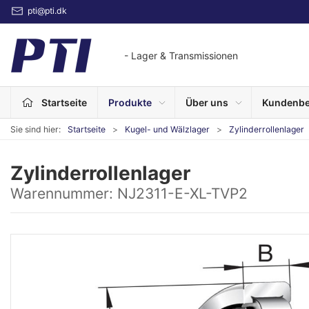
pti@pti.dk
- Lager & Transmissionen
Startseite
Produkte
Über uns
Kundenbe
Sie sind hier:
Startseite
Kugel- und Wälzlager
Zylinderrollenlager
Zylinderrollenlager
Warennummer:
NJ2311-E-XL-TVP2