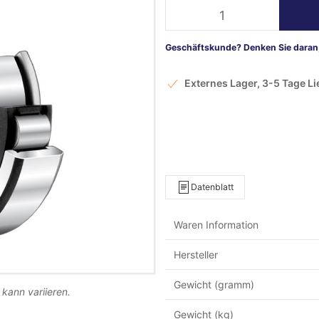
Geschäftskunde? Denken Sie daran,
Externes Lager, 3-5 Tage L
Datenblatt
Waren Information
Hersteller
Gewicht (gramm)
 kann variieren.
Gewicht (kg)