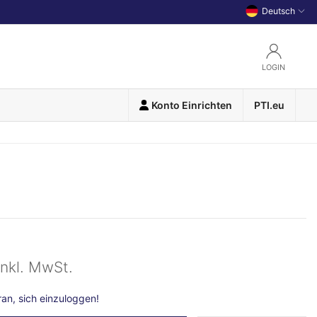
Deutsch
LOGIN
Konto Einrichten
PTI.eu
inkl. MwSt.
n, sich einzuloggen!