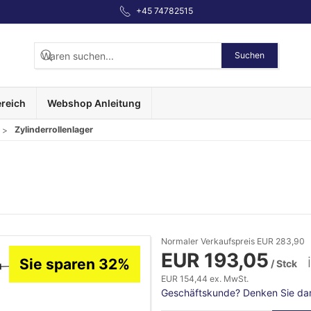
+45 74782515
Suchen
reich
Webshop Anleitung
Zylinderrollenlager
Normaler Verkaufspreis EUR 283,90
EUR 193,05
Sie sparen 32%
/ Stck
EUR 154,44 ex. MwSt.
Geschäftskunde? Denken Sie dara