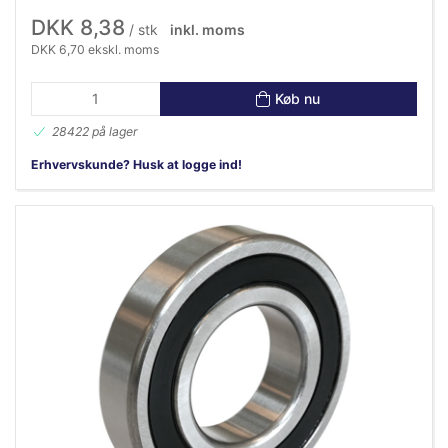
DKK 8,38
/ stk
inkl. moms
DKK 6,70 ekskl. moms
Køb nu
28422 på lager
Erhvervskunde? Husk at logge ind!