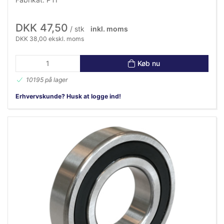
DKK 47,50
/ stk
inkl. moms
DKK 38,00 ekskl. moms
Køb nu
10195 på lager
Erhvervskunde? Husk at logge ind!