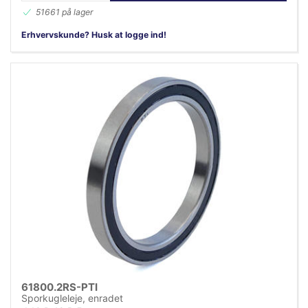
51661 på lager
Erhvervskunde? Husk at logge ind!
61800.2RS-PTI
Sporkugleleje, enradet