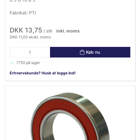
Fabrikat: PTI
DKK 13,75
/ stk
inkl. moms
DKK 11,00 ekskl. moms
Køb nu
7755 på lager
Erhvervskunde? Husk at logge ind!