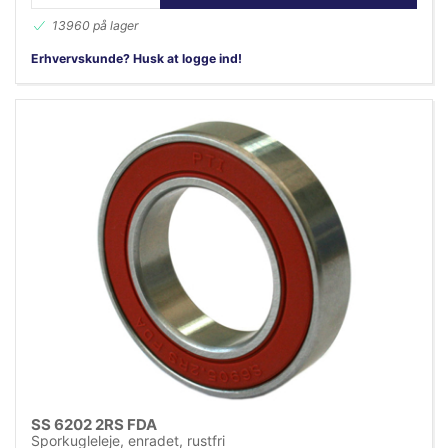
13960 på lager
Erhvervskunde? Husk at logge ind!
SS 6202 2RS FDA
Sporkugleleje, enradet, rustfri