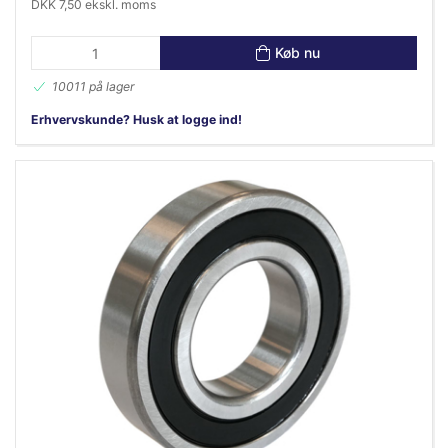
DKK 7,50 ekskl. moms
Køb nu
10011 på lager
Erhvervskunde? Husk at logge ind!