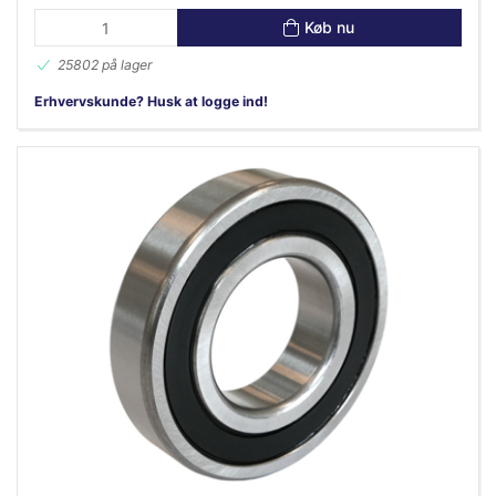
Køb nu
25802 på lager
Erhvervskunde? Husk at logge ind!