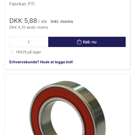
Fabrikat: PTI
DKK 5,88
/ stk
inkl. moms
DKK 4,70 ekskl. moms
Køb nu
18925 på lager
Erhvervskunde? Husk at logge ind!