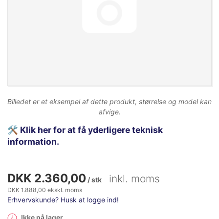
Billedet er et eksempel af dette produkt, størrelse og model kan
afvige.
🛠️
Klik her for at få yderligere teknisk
information.
DKK 2.360,00
inkl. moms
/ stk
DKK 1.888,00 ekskl. moms
Erhvervskunde? Husk at logge ind!
Ikke på lager