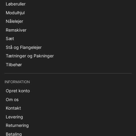
Løberuller
Modulhjul
Nålelejer
Remskiver
Sæt
Stå og Flangelejer
Tætninger og Pakninger
Tilbehør
INFORMATION
Opret konto
Om os
Kontakt
Levering
Returnering
Betaling