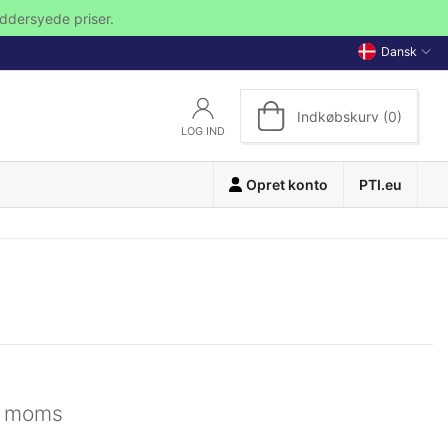
ddersyede priser.
Dansk
Indkøbskurv (0)
LOG IND
Opret konto
PTI.eu
l. moms