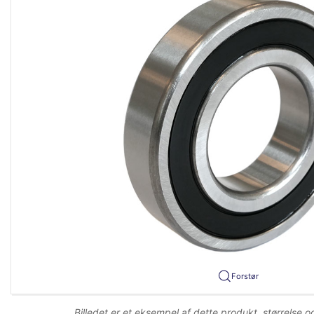
Forstør
Billedet er et eksempel af dette produkt, størrelse 