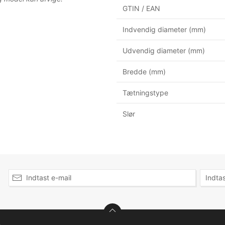
GTIN / EAN
Indvendig diameter (mm)
Udvendig diameter (mm)
Bredde (mm)
Tætningstype
Slør