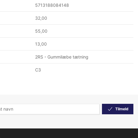
5713188084148
32,00
55,00
13,00
2RS - Gummilæbe tætning
C3
Tilmeld