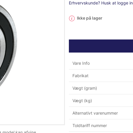
Erhvervskunde? Husk at logge in
Ikke på lager
Vare Info
Fabrikat
Vægt (gram)
Vægt (kg)
Alternativt varenummer
Toldtariff nummer
og model kan afvige.