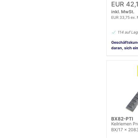
EUR 42,
inkl. MwSt.
EUR 33,75 ex.
114 auf Lag
Geschäftskun
daran, sich ei
BX82-PTI
Keilriemen Pr
BX/17 x 2083