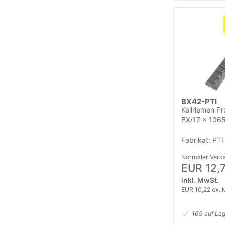
BX42-PTI
Keilriemen Pr
BX/17 x 1065
Fabrikat: PTI
Normaler Verka
EUR 12,
inkl. MwSt.
EUR 10,22 ex. 
169 auf La