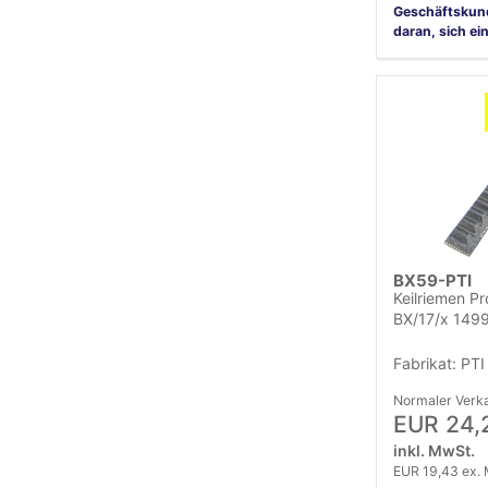
Geschäftskun
daran, sich ei
BX59-PTI
Keilriemen Pr
BX/17/x 1499
Fabrikat: PTI
Normaler Verka
EUR 24,
inkl. MwSt.
EUR 19,43 ex.