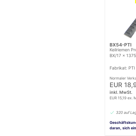
BX54-PTI
Keilriemen Pr
BX/17 x 1375
Fabrikat: PTI
Normaler Verka
EUR 18,
inkl. MwSt.
EUR 15,19 ex. 
320 auf La
Geschäftskun
daran, sich ei