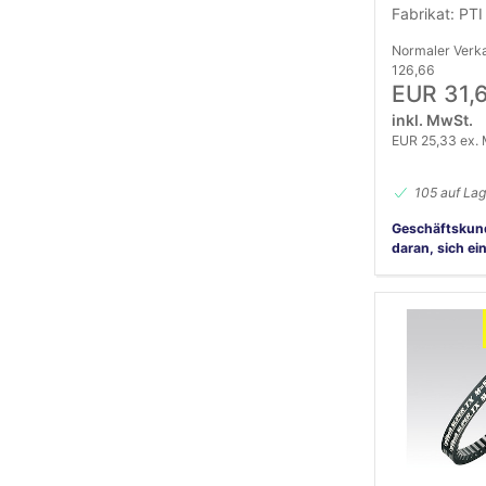
Fabrikat: PTI
Normaler Verk
126,66
EUR 31,
inkl. MwSt.
EUR 25,33 ex.
105 auf Lag
Geschäftskun
daran, sich ei