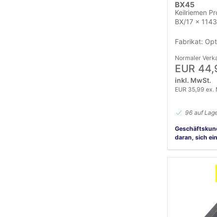
BX45
Keilriemen Pr
BX/17 x 1143
Fabrikat: Opt
Normaler Verka
EUR 44,
inkl. MwSt.
EUR 35,99 ex.
96 auf Lag
Geschäftskun
daran, sich ei