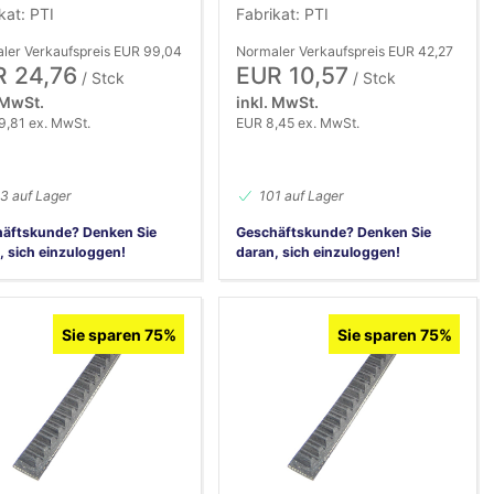
kat: PTI
Fabrikat: PTI
ler Verkaufspreis EUR 99,04
Normaler Verkaufspreis EUR 42,27
 24,76
EUR 10,57
/ Stck
/ Stck
 MwSt.
inkl. MwSt.
9,81 ex. MwSt.
EUR 8,45 ex. MwSt.
3 auf Lager
101 auf Lager
äftskunde? Denken Sie
Geschäftskunde? Denken Sie
, sich einzuloggen!
daran, sich einzuloggen!
Sie sparen 75%
Sie sparen 75%