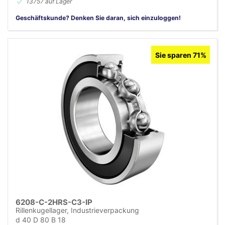
13757 auf Lager
Geschäftskunde? Denken Sie daran, sich einzuloggen!
Sie sparen 71%
6208-C-2HRS-C3-IP
Rillenkugellager, Industrieverpackung
d 40 D 80 B 18