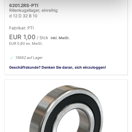
6201.2RS-PTI
Rillenkugellager, einreihig
d 12 D 32 B 10
Fabrikat: PTI
EUR 1,00
/ Stck
inkl. MwSt.
EUR 0,80 ex. MwSt.
15662 auf Lager
Geschäftskunde? Denken Sie daran, sich einzuloggen!