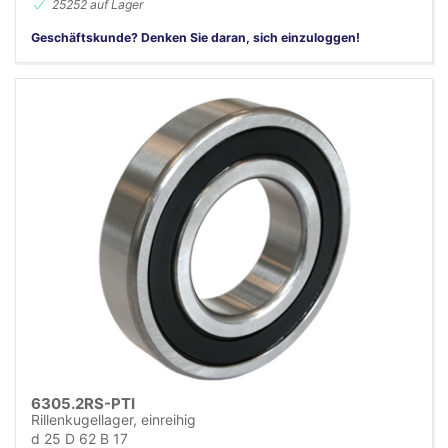
25252 auf Lager
Geschäftskunde? Denken Sie daran, sich einzuloggen!
6305.2RS-PTI
Rillenkugellager, einreihig
d 25 D 62 B 17