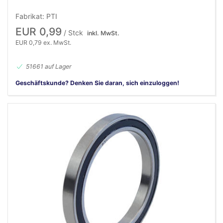
Fabrikat: PTI
EUR 0,99
/ Stck
inkl. MwSt.
EUR 0,79 ex. MwSt.
51661 auf Lager
Geschäftskunde? Denken Sie daran, sich einzuloggen!