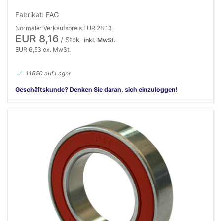
Fabrikat: FAG
Normaler Verkaufspreis EUR 28,13
EUR 8,16
/ Stck
inkl. MwSt.
EUR 6,53 ex. MwSt.
11950 auf Lager
Geschäftskunde? Denken Sie daran, sich einzuloggen!