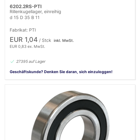
6202.2RS-PTI
Rillenkugellager, einreihig
d 15 D 35 B 11
Fabrikat: PTI
EUR 1,04
/ Stck
inkl. MwSt.
EUR 0,83 ex. MwSt.
27395 auf Lager
Geschäftskunde? Denken Sie daran, sich einzuloggen!