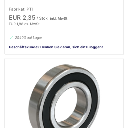
Fabrikat: PTI
EUR 2,35
/ Stck
inkl. MwSt.
EUR 1,88 ex. MwSt.
20403 auf Lager
Geschäftskunde? Denken Sie daran, sich einzuloggen!