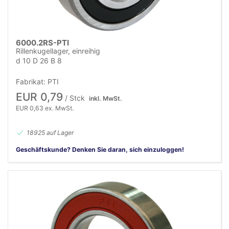
6000.2RS-PTI
Rillenkugellager, einreihig
d 10 D 26 B 8
Fabrikat: PTI
EUR 0,79
/ Stck
inkl. MwSt.
EUR 0,63 ex. MwSt.
18925 auf Lager
Geschäftskunde? Denken Sie daran, sich einzuloggen!