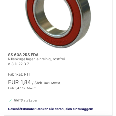
SS 608 2RS FDA
Rillenkugellager, einreihig, rostfrei
d 8 D 22 B 7
Fabrikat: PTI
EUR 1,84
/ Stck
inkl. MwSt.
EUR 1,47 ex. MwSt.
16616 auf Lager
Geschäftskunde? Denken Sie daran, sich einzuloggen!