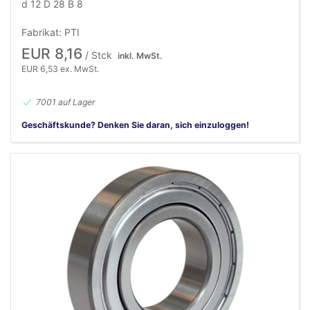
d 12 D 28 B 8
Fabrikat: PTI
EUR 8,16
/ Stck
inkl. MwSt.
EUR 6,53 ex. MwSt.
7001 auf Lager
Geschäftskunde? Denken Sie daran, sich einzuloggen!