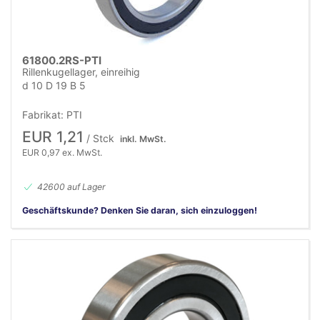
61800.2RS-PTI
Rillenkugellager, einreihig
d 10 D 19 B 5
Fabrikat: PTI
EUR 1,21
/ Stck
inkl. MwSt.
EUR 0,97 ex. MwSt.
42600 auf Lager
Geschäftskunde? Denken Sie daran, sich einzuloggen!