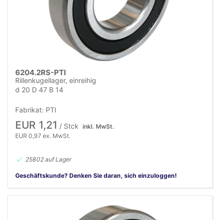
6204.2RS-PTI
Rillenkugellager, einreihig
d 20 D 47 B 14
Fabrikat: PTI
EUR 1,21
/ Stck
inkl. MwSt.
EUR 0,97 ex. MwSt.
25802 auf Lager
Geschäftskunde? Denken Sie daran, sich einzuloggen!