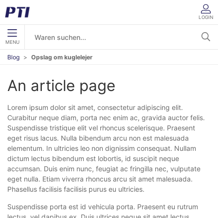
LOGIN
MENU
Blog
Opslag om kuglelejer
An article page
Lorem ipsum dolor sit amet, consectetur adipiscing elit.
Curabitur neque diam, porta nec enim ac, gravida auctor felis.
Suspendisse tristique elit vel rhoncus scelerisque. Praesent
eget risus lacus. Nulla bibendum arcu non est malesuada
elementum. In ultricies leo non dignissim consequat. Nullam
dictum lectus bibendum est lobortis, id suscipit neque
accumsan. Duis enim nunc, feugiat ac fringilla nec, vulputate
eget nulla. Etiam viverra rhoncus arcu sit amet malesuada.
Phasellus facilisis facilisis purus eu ultricies.
Suspendisse porta est id vehicula porta. Praesent eu rutrum
lectus, vel dapibus ex. Duis ultrices neque sit amet lectus