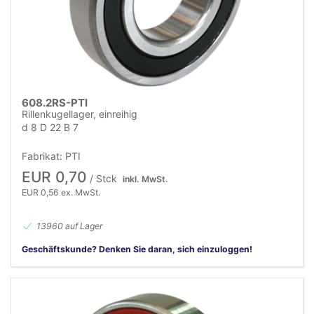
608.2RS-PTI
Rillenkugellager, einreihig
d 8 D 22 B 7
Fabrikat: PTI
EUR 0,70
/ Stck
inkl. MwSt.
EUR 0,56 ex. MwSt.
13960 auf Lager
Geschäftskunde? Denken Sie daran, sich einzuloggen!