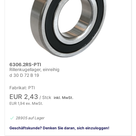
6306.2RS-PTI
Rillenkugellager, einreihig
d 30 D 72 B 19
Fabrikat: PTI
EUR 2,43
/ Stck
inkl. MwSt.
EUR 1,94 ex. MwSt.
28905 auf Lager
Geschäftskunde? Denken Sie daran, sich einzuloggen!