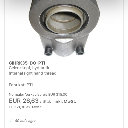
GIHRK35-DO-PTI
Gelenkkopf, hydraulik
Internal right hand thread
Fabrikat: PTI
Normaler Verkaufspreis EUR 315,00
EUR 26,63
/ Stck
inkl. MwSt.
EUR 21,30 ex. MwSt.
69 auf Lager