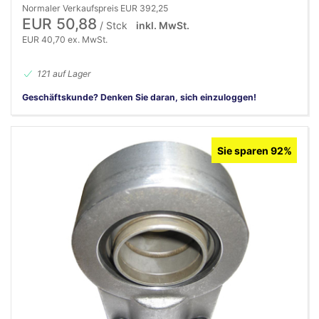
Normaler Verkaufspreis EUR 392,25
EUR 50,88
/ Stck
inkl. MwSt.
EUR 40,70 ex. MwSt.
121 auf Lager
Geschäftskunde? Denken Sie daran, sich einzuloggen!
Sie sparen 92%