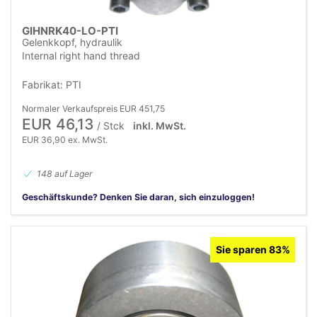
GIHNRK40-LO-PTI
Gelenkkopf, hydraulik
Internal right hand thread
Fabrikat: PTI
Normaler Verkaufspreis EUR 451,75
EUR 46,13
/ Stck
inkl. MwSt.
EUR 36,90 ex. MwSt.
148 auf Lager
Geschäftskunde? Denken Sie daran, sich einzuloggen!
Sie sparen 83%