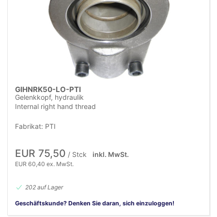
GIHNRK50-LO-PTI
Gelenkkopf, hydraulik
Internal right hand thread
Fabrikat: PTI
EUR 75,50
/ Stck
inkl. MwSt.
EUR 60,40 ex. MwSt.
202 auf Lager
Geschäftskunde? Denken Sie daran, sich einzuloggen!