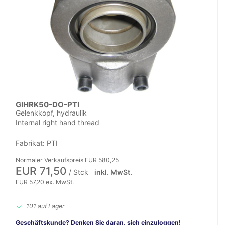
GIHRK50-DO-PTI
Gelenkkopf, hydraulik
Internal right hand thread
Fabrikat: PTI
Normaler Verkaufspreis EUR 580,25
EUR 71,50
/ Stck
inkl. MwSt.
EUR 57,20 ex. MwSt.
101 auf Lager
Geschäftskunde? Denken Sie daran, sich einzuloggen!