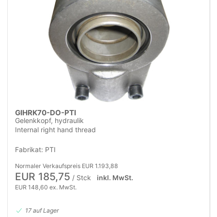
GIHRK70-DO-PTI
Gelenkkopf, hydraulik
Internal right hand thread
Fabrikat: PTI
Normaler Verkaufspreis EUR 1.193,88
EUR 185,75
/ Stck
inkl. MwSt.
EUR 148,60 ex. MwSt.
17 auf Lager