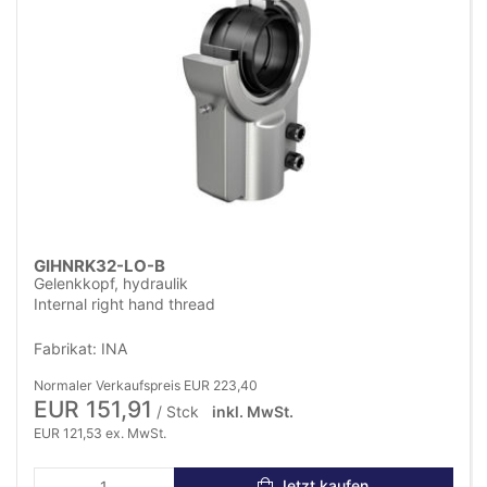
GIHNRK32-LO-B
Gelenkkopf, hydraulik
Internal right hand thread
Fabrikat: INA
Normaler Verkaufspreis EUR 223,40
EUR 151,91
/ Stck
inkl. MwSt.
EUR 121,53 ex. MwSt.
Jetzt kaufen