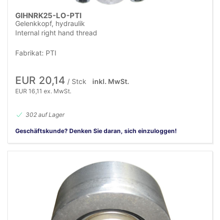
GIHNRK25-LO-PTI
Gelenkkopf, hydraulik
Internal right hand thread
Fabrikat: PTI
EUR 20,14
/ Stck
inkl. MwSt.
EUR 16,11 ex. MwSt.
302 auf Lager
Geschäftskunde? Denken Sie daran, sich einzuloggen!