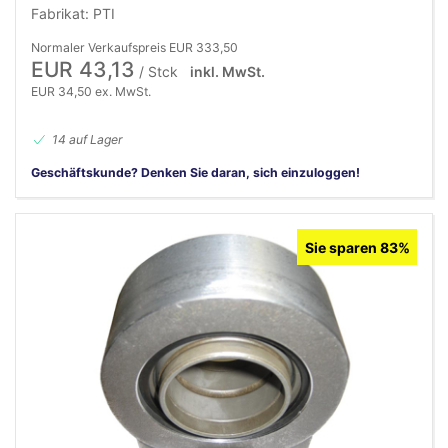
Fabrikat: PTI
Normaler Verkaufspreis EUR 333,50
EUR 43,13
/ Stck
inkl. MwSt.
EUR 34,50 ex. MwSt.
14 auf Lager
Geschäftskunde? Denken Sie daran, sich einzuloggen!
Sie sparen 83%