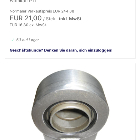
Fabrikat: PTI
Normaler Verkaufspreis EUR 244,88
EUR 21,00
/ Stck
inkl. MwSt.
EUR 16,80 ex. MwSt.
63 auf Lager
Geschäftskunde? Denken Sie daran, sich einzuloggen!