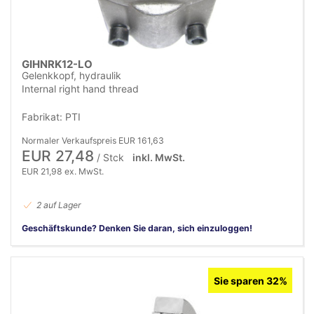
GIHNRK12-LO
Gelenkkopf, hydraulik
Internal right hand thread
Fabrikat: PTI
Normaler Verkaufspreis EUR 161,63
EUR 27,48
/ Stck
inkl. MwSt.
EUR 21,98 ex. MwSt.
2 auf Lager
Geschäftskunde? Denken Sie daran, sich einzuloggen!
Sie sparen 32%