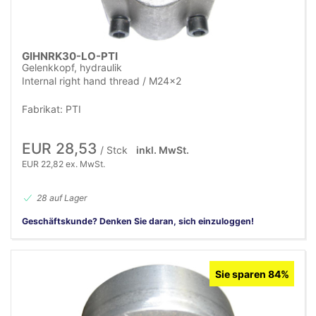
GIHNRK30-LO-PTI
Gelenkkopf, hydraulik
Internal right hand thread / M24x2
Fabrikat: PTI
EUR 28,53
/ Stck
inkl. MwSt.
EUR 22,82 ex. MwSt.
28 auf Lager
Geschäftskunde? Denken Sie daran, sich einzuloggen!
Sie sparen 84%