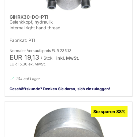
GIHRK30-DO-PTI
Gelenkkopf, hydraulik
Internal right hand thread
Fabrikat: PTI
Normaler Verkaufspreis EUR 235,13
EUR 19,13
/ Stck
inkl. MwSt.
EUR 15,30 ex. MwSt.
104 auf Lager
Geschäftskunde? Denken Sie daran, sich einzuloggen!
Sie sparen 88%