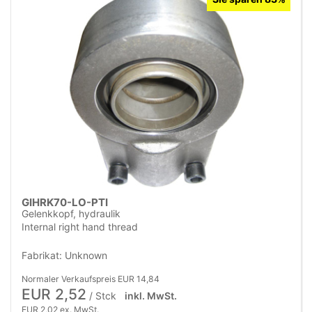
GIHRK70-LO-PTI
Gelenkkopf, hydraulik
Internal right hand thread
Fabrikat: Unknown
Normaler Verkaufspreis EUR 14,84
EUR 2,52
/ Stck
inkl. MwSt.
EUR 2,02 ex. MwSt.