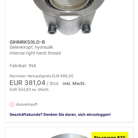
GIHNRK50LO-B
Gelenkkopf, hydraulik
Internal right hand thread
Fabrikat: INA
Normaler Verkaufspreis EUR 866,00
EUR 381,04
/ Stck
inkl. MwSt.
EUR 304,83 ex. MwSt.
Ausverkauft
Geschäftskunde? Denken Sie daran, sich einzuloggen!
Sie sparen 83%