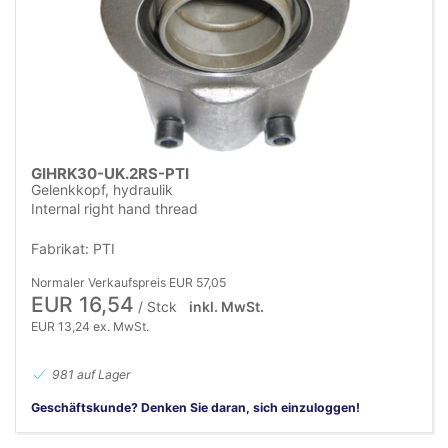
GIHRK30-UK.2RS-PTI
Gelenkkopf, hydraulik
Internal right hand thread
Fabrikat: PTI
Normaler Verkaufspreis EUR 57,05
EUR 16,54
/ Stck
inkl. MwSt.
EUR 13,24 ex. MwSt.
981 auf Lager
Geschäftskunde? Denken Sie daran, sich einzuloggen!