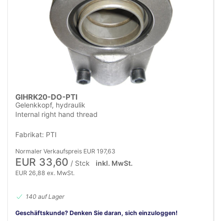
GIHRK20-DO-PTI
Gelenkkopf, hydraulik
Internal right hand thread
Fabrikat: PTI
Normaler Verkaufspreis EUR 197,63
EUR 33,60
/ Stck
inkl. MwSt.
EUR 26,88 ex. MwSt.
140 auf Lager
Geschäftskunde? Denken Sie daran, sich einzuloggen!