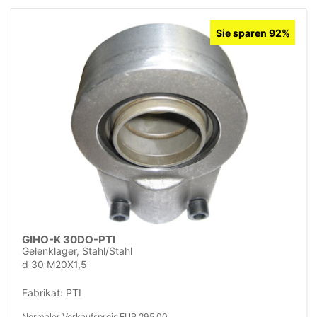
Sie sparen 92%
GIHO-K 30DO-PTI
Gelenklager, Stahl/Stahl
d 30 M20X1,5
Fabrikat: PTI
Normaler Verkaufspreis EUR 295,00