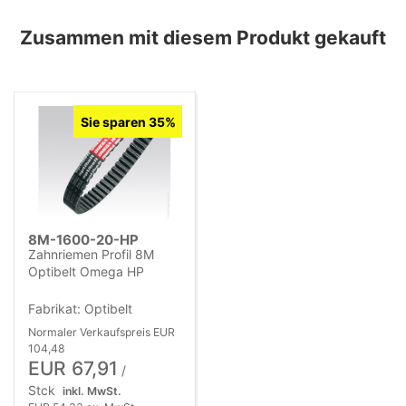
Zusammen mit diesem Produkt gekauft
Sie sparen 35%
8M-1600-20-HP
Zahnriemen Profil 8M
Optibelt Omega HP
Fabrikat: Optibelt
Normaler Verkaufspreis EUR
104,48
EUR 67,91
/
Stck
inkl. MwSt.