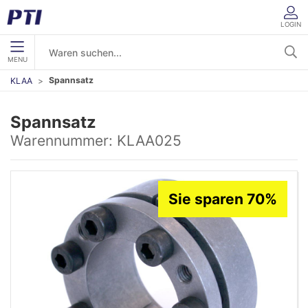
LOGIN
MENU
Spannsatz
KLAA
Spannsatz
Warennummer:
KLAA025
Sie sparen 70%