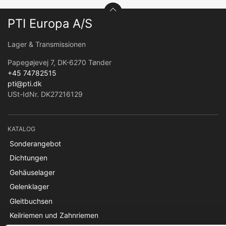
PTI Europa A/S
Lager & Transmissionen
Papegøjevej 7, DK-6270 Tønder
+45 74782515
pti@pti.dk
USt-IdNr. DK27216129
KATALOG
Sonderangebot
Dichtungen
Gehäuselager
Gelenklager
Gleitbuchsen
Keilriemen und Zahnriemen