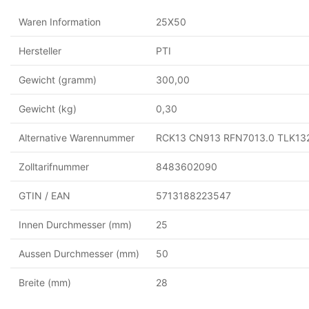
Waren Information
25X50
Hersteller
PTI
Gewicht (gramm)
300,00
Gewicht (kg)
0,30
Alternative Warennummer
RCK13 CN913 RFN7013.0 TLK13
Zolltarifnummer
8483602090
GTIN / EAN
5713188223547
Innen Durchmesser (mm)
25
Aussen Durchmesser (mm)
50
Breite (mm)
28