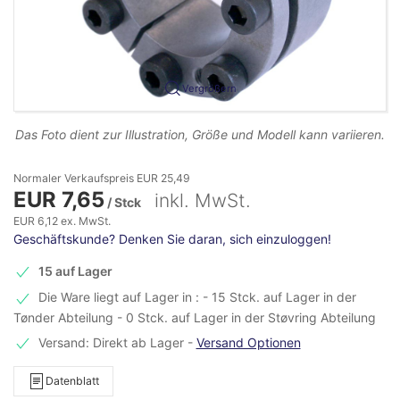
Vergrößern
Das Foto dient zur Illustration, Größe und Modell kann variieren.
Normaler Verkaufspreis EUR 25,49
EUR 7,65
inkl. MwSt.
/ Stck
EUR 6,12 ex. MwSt.
Geschäftskunde? Denken Sie daran, sich einzuloggen!
15 auf Lager
Die Ware liegt auf Lager in : - 15 Stck. auf Lager in der
Tønder Abteilung - 0 Stck. auf Lager in der Støvring Abteilung
Versand: Direkt ab Lager
-
Versand Optionen
Datenblatt