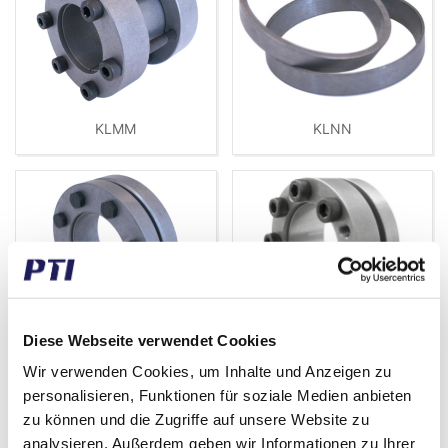
KLMM
KLNN
Diese Webseite verwendet Cookies
KLPP
KLRR
Wir verwenden Cookies, um Inhalte und Anzeigen zu
personalisieren, Funktionen für soziale Medien anbieten
zu können und die Zugriffe auf unsere Website zu
analysieren. Außerdem geben wir Informationen zu Ihrer