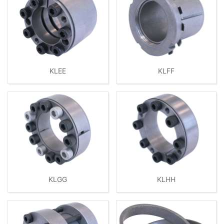
KLEE
KLFF
KLGG
KLHH