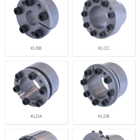
KLBB
KLCC
KLDA
KLDB