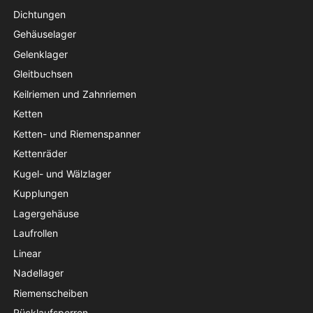
Dichtungen
Gehäuselager
Gelenklager
Gleitbuchsen
Keilriemen und Zahnriemen
Ketten
Ketten- und Riemenspanner
Kettenräder
Kugel- und Wälzlager
Kupplungen
Lagergehäuse
Laufrollen
Linear
Nadellager
Riemenscheiben
Rücklaufsperren