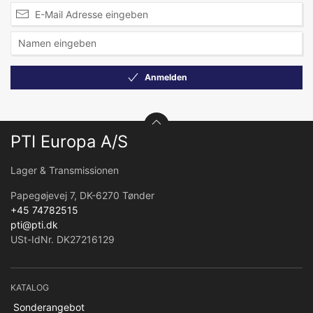
Anmelden
PTI Europa A/S
Lager & Transmissionen
Papegøjevej 7, DK-6270 Tønder
+45 74782515
pti@pti.dk
USt-IdNr. DK27216129
KATALOG
Sonderangebot