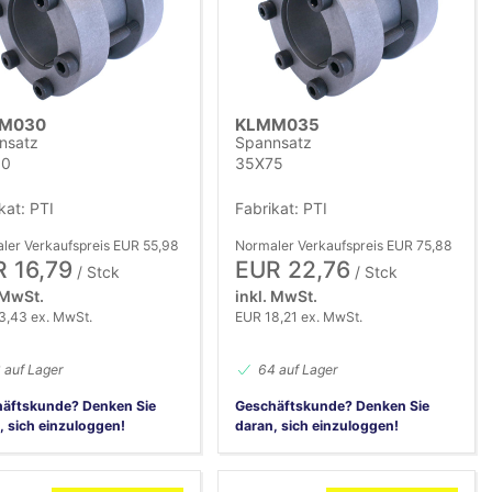
Name (A-Z)
Name (Z-A)
M030
KLMM035
nsatz
Spannsatz
60
35X75
kat: PTI
Fabrikat: PTI
ler Verkaufspreis EUR 55,98
Normaler Verkaufspreis EUR 75,88
 16,79
EUR 22,76
/ Stck
/ Stck
 MwSt.
inkl. MwSt.
3,43 ex. MwSt.
EUR 18,21 ex. MwSt.
 auf Lager
64 auf Lager
äftskunde? Denken Sie
Geschäftskunde? Denken Sie
, sich einzuloggen!
daran, sich einzuloggen!