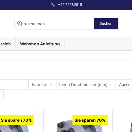
+45 74782515
Suchen
reich
Webshop Anleitung
Fabrikat
Innen Durchmesser (mm)
Ausse
Sie sparen 70%
Sie sparen 70%