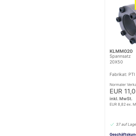
KLMM020
Spannsatz
20X50
Fabrikat: PTI
Normaler Verka
EUR 11,
inkl. MwSt.
EUR 8,82 ex. 
37 auf Lage
Geschäftskun