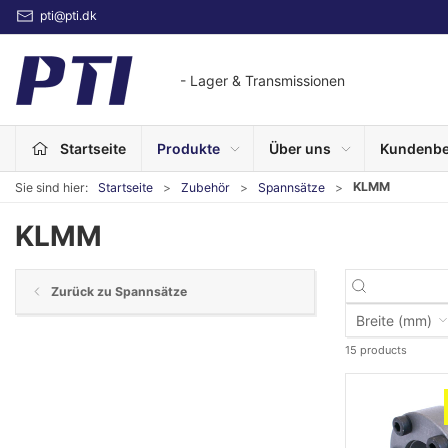
pti@pti.dk
- Lager & Transmissionen
Startseite
Produkte
Über uns
Kundenbe
KLMM
Sie sind hier:
Startseite
Zubehör
Spannsätze
KLMM
Zurück zu Spannsätze
Breite (mm)
15 products