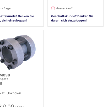
auf Lager
Ausverkauft
äftskunde? Denken Sie
Geschäftskunde? Denken Sie
, sich einzuloggen!
daran, sich einzuloggen!
M038
nsatz
5
ikat: Unknown
 0,00
/ Stck