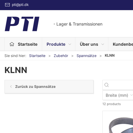
pti@pti.dk
- Lager & Transmissionen
Startseite
Produkte
Über uns
Kundenbe
KLNN
Sie sind hier:
Startseite
Zubehör
Spannsätze
KLNN
Zurück zu Spannsätze
Breite (mm)
12 products