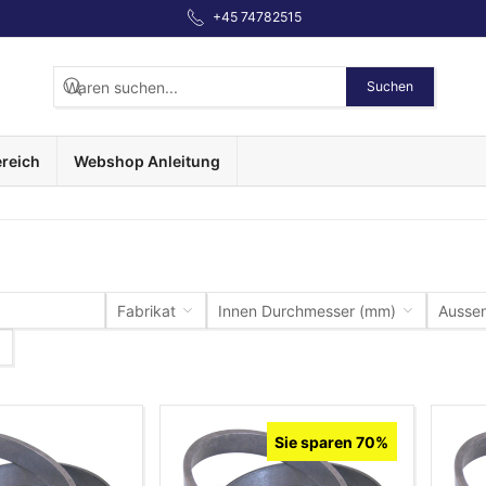
+45 74782515
Suchen
reich
Webshop Anleitung
Fabrikat
Innen Durchmesser (mm)
Ausse
Sie sparen 70%