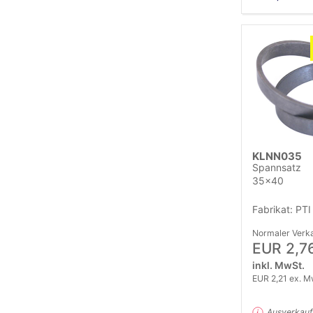
KLNN035
Spannsatz
35x40
Fabrikat: PTI
Normaler Verka
EUR 2,7
inkl. MwSt.
EUR 2,21 ex. M
Ausverkauf