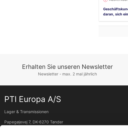
Geschäftskun
daran, sich ei
Erhalten Sie unseren Newsletter
Newsletter - max. 2 mal jährlich
PTI Europa A/S
Lager & Transmissionen
Papegøjevej 7, DK-6270 Tønder
+45 74782515