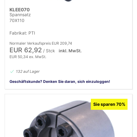
KLEE070
Spannsatz
70X110
Fabrikat: PTI
Normaler Verkaufspreis EUR 209,74
EUR 62,92
/ Stck
inkl. MwSt.
EUR 50,34 ex. MwSt.
132 auf Lager
Geschäftskunde? Denken Sie daran, sich einzuloggen!
Sie sparen 70%