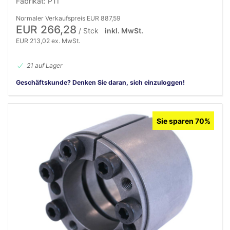
Fabrikat: PTI
Normaler Verkaufspreis EUR 887,59
EUR 266,28
/ Stck
inkl. MwSt.
EUR 213,02 ex. MwSt.
21 auf Lager
Geschäftskunde? Denken Sie daran, sich einzuloggen!
Sie sparen 70%