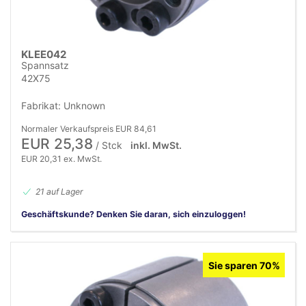
KLEE042
Spannsatz
42X75
Fabrikat: Unknown
Normaler Verkaufspreis EUR 84,61
EUR 25,38
/ Stck
inkl. MwSt.
EUR 20,31 ex. MwSt.
21 auf Lager
Geschäftskunde? Denken Sie daran, sich einzuloggen!
Sie sparen 70%