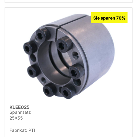
Sie sparen 70%
KLEE025
Spannsatz
25X55
Fabrikat: PTI