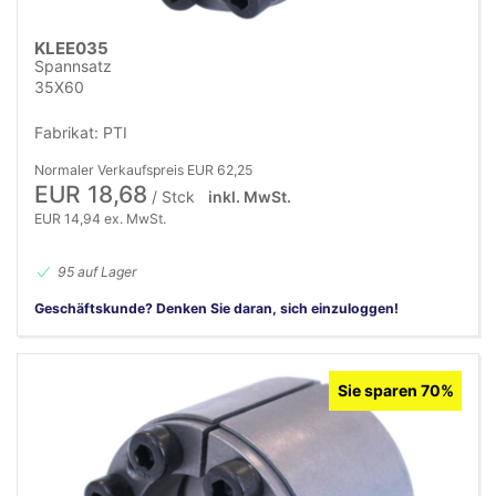
KLEE035
Spannsatz
35X60
Fabrikat: PTI
Normaler Verkaufspreis EUR 62,25
EUR 18,68
/ Stck
inkl. MwSt.
EUR 14,94 ex. MwSt.
95 auf Lager
Geschäftskunde? Denken Sie daran, sich einzuloggen!
Sie sparen 70%