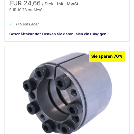
EUR 24,66
/ Stck
inkl. MwSt.
EUR 19,73 ex. MwSt.
145 auf Lager
Geschäftskunde? Denken Sie daran, sich einzuloggen!
Sie sparen 70%