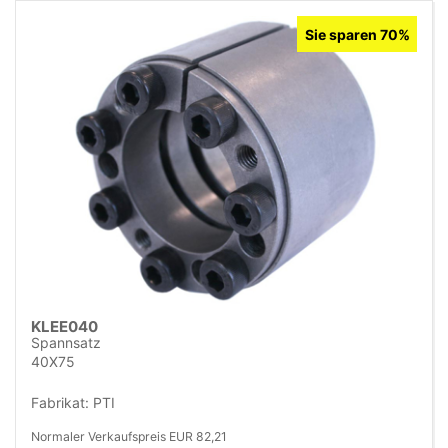
Sie sparen 70%
KLEE040
Spannsatz
40X75
Fabrikat: PTI
Normaler Verkaufspreis EUR 82,21