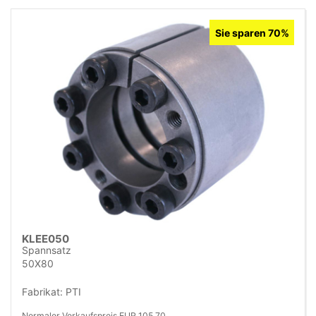
Sie sparen 70%
KLEE050
Spannsatz
50X80
Fabrikat: PTI
Normaler Verkaufspreis EUR 105,70