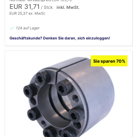
EUR 31,71
/ Stck
inkl. MwSt.
EUR 25,37 ex. MwSt.
124 auf Lager
Geschäftskunde? Denken Sie daran, sich einzuloggen!
Sie sparen 70%