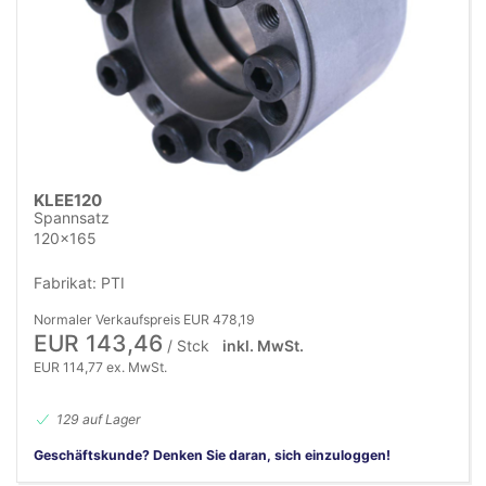
KLEE120
Spannsatz
120x165
Fabrikat: PTI
Normaler Verkaufspreis EUR 478,19
EUR 143,46
/ Stck
inkl. MwSt.
EUR 114,77 ex. MwSt.
129 auf Lager
Geschäftskunde? Denken Sie daran, sich einzuloggen!