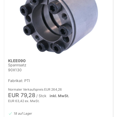
KLEE090
Spannsatz
90X130
Fabrikat: PTI
Normaler Verkaufspreis EUR 264,26
EUR 79,28
/ Stck
inkl. MwSt.
EUR 63,42 ex. MwSt.
18 auf Lager