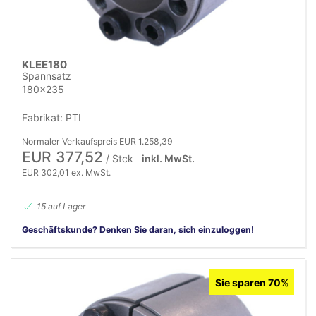
KLEE180
Spannsatz
180x235
Fabrikat: PTI
Normaler Verkaufspreis EUR 1.258,39
EUR 377,52
/ Stck
inkl. MwSt.
EUR 302,01 ex. MwSt.
15 auf Lager
Geschäftskunde? Denken Sie daran, sich einzuloggen!
Sie sparen 70%