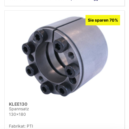
Sie sparen 70%
KLEE130
Spannsatz
130x180
Fabrikat: PTI