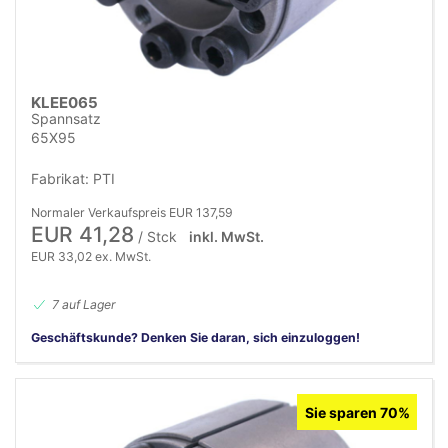
KLEE065
Spannsatz
65X95
Fabrikat: PTI
Normaler Verkaufspreis EUR 137,59
EUR 41,28
/ Stck
inkl. MwSt.
EUR 33,02 ex. MwSt.
7 auf Lager
Geschäftskunde? Denken Sie daran, sich einzuloggen!
Sie sparen 70%