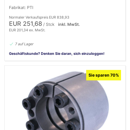
Fabrikat: PTI
Normaler Verkaufspreis EUR 838,93
EUR 251,68
/ Stck
inkl. MwSt.
EUR 201,34 ex. MwSt.
7 auf Lager
Geschäftskunde? Denken Sie daran, sich einzuloggen!
Sie sparen 70%