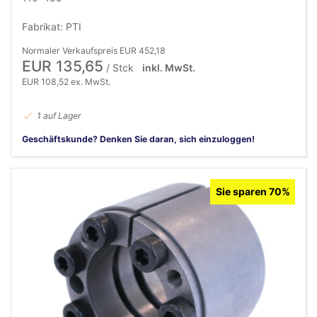
Fabrikat: PTI
Normaler Verkaufspreis EUR 452,18
EUR 135,65
/ Stck
inkl. MwSt.
EUR 108,52 ex. MwSt.
1 auf Lager
Geschäftskunde? Denken Sie daran, sich einzuloggen!
Sie sparen 70%