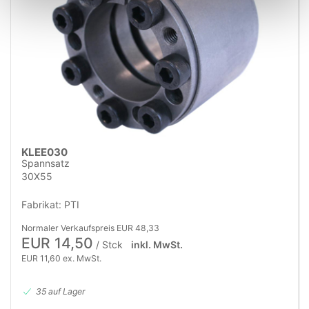
KLEE030
Spannsatz
30X55
Fabrikat: PTI
Normaler Verkaufspreis EUR 48,33
EUR 14,50
/ Stck
inkl. MwSt.
EUR 11,60 ex. MwSt.
35 auf Lager