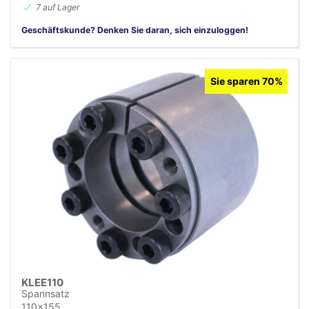
7 auf Lager
Geschäftskunde? Denken Sie daran, sich einzuloggen!
Sie sparen 70%
KLEE110
Spannsatz
110x155