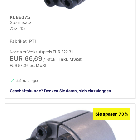
KLEE075
Spannsatz
75X115
Fabrikat: PTI
Normaler Verkaufspreis EUR 222,31
EUR 66,69
/ Stck
inkl. MwSt.
EUR 53,36 ex. MwSt.
54 auf Lager
Geschäftskunde? Denken Sie daran, sich einzuloggen!
Sie sparen 70%