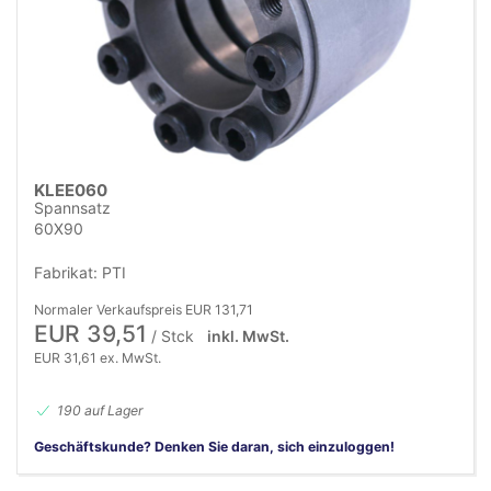
KLEE060
Spannsatz
60X90
Fabrikat: PTI
Normaler Verkaufspreis EUR 131,71
EUR 39,51
/ Stck
inkl. MwSt.
EUR 31,61 ex. MwSt.
190 auf Lager
Geschäftskunde? Denken Sie daran, sich einzuloggen!