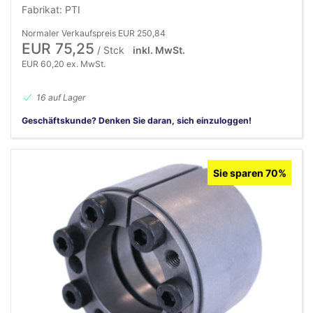
Fabrikat: PTI
Normaler Verkaufspreis EUR 250,84
EUR 75,25
/ Stck
inkl. MwSt.
EUR 60,20 ex. MwSt.
16 auf Lager
Geschäftskunde? Denken Sie daran, sich einzuloggen!
Sie sparen 70%