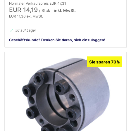
Normaler Verkaufspreis EUR 47,31
EUR 14,19
/ Stck
inkl. MwSt.
EUR 11,36 ex. MwSt.
56 auf Lager
Geschäftskunde? Denken Sie daran, sich einzuloggen!
Sie sparen 70%