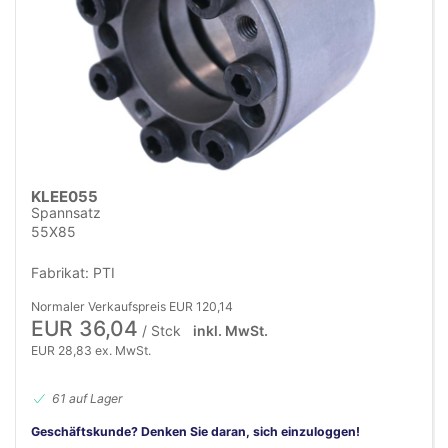
KLEE055
Spannsatz
55X85
Fabrikat: PTI
Normaler Verkaufspreis EUR 120,14
EUR 36,04
/ Stck
inkl. MwSt.
EUR 28,83 ex. MwSt.
61 auf Lager
Geschäftskunde? Denken Sie daran, sich einzuloggen!