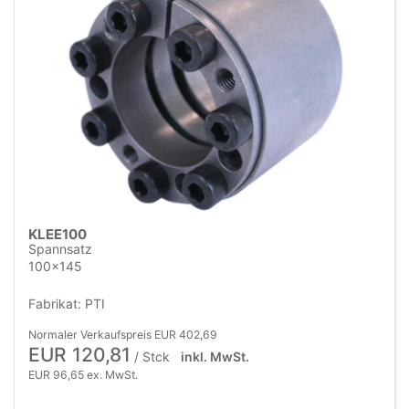
KLEE100
Spannsatz
100x145
Fabrikat: PTI
Normaler Verkaufspreis EUR 402,69
EUR 120,81
/ Stck
inkl. MwSt.
EUR 96,65 ex. MwSt.