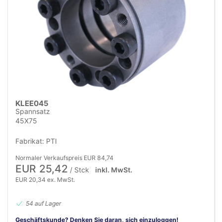
KLEE045
Spannsatz
45X75
Fabrikat: PTI
Normaler Verkaufspreis EUR 84,74
EUR 25,42
/ Stck
inkl. MwSt.
EUR 20,34 ex. MwSt.
54 auf Lager
Geschäftskunde? Denken Sie daran, sich einzuloggen!