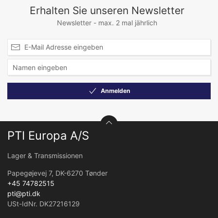
Erhalten Sie unseren Newsletter
Newsletter - max. 2 mal jährlich
Anmelden
PTI Europa A/S
Lager & Transmissionen
Papegøjevej 7, DK-6270 Tønder
+45 74782515
pti@pti.dk
USt-IdNr. DK27216129