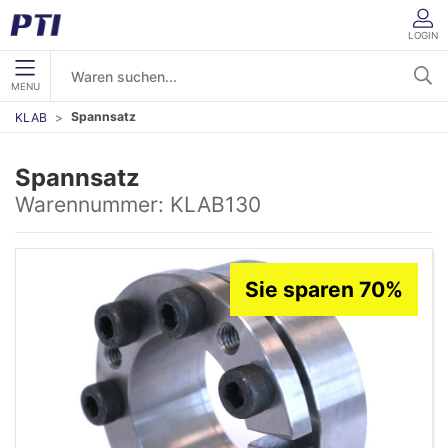
LOGIN
MENU
Spannsatz
KLAB
Spannsatz
Warennummer:
KLAB130
Sie sparen 70%