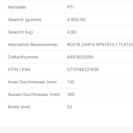
Hersteller
PTI
Gewicht (gramm)
4.900,00
Gewicht (kg)
4,90
Alternative Warennummer
RCK16 CN914 RFN7013.1 TLK133
Zolltarifnummer
8483602090
GTIN / EAN
5713188221826
Innen Durchmesser (mm)
130
Aussen Durchmesser (mm)
180
Breite (mm)
52