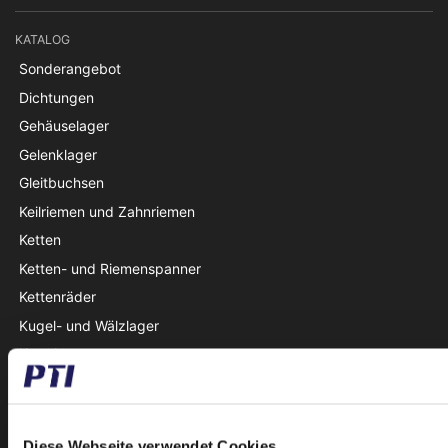
KATALOG
Sonderangebot
Dichtungen
Gehäuselager
Gelenklager
Gleitbuchsen
Keilriemen und Zahnriemen
Ketten
Ketten- und Riemenspanner
Kettenräder
Kugel- und Wälzlager
Kupplungen
Lagergehäuse
Laufrollen
Linear
Diese Webseite verwendet Cookies