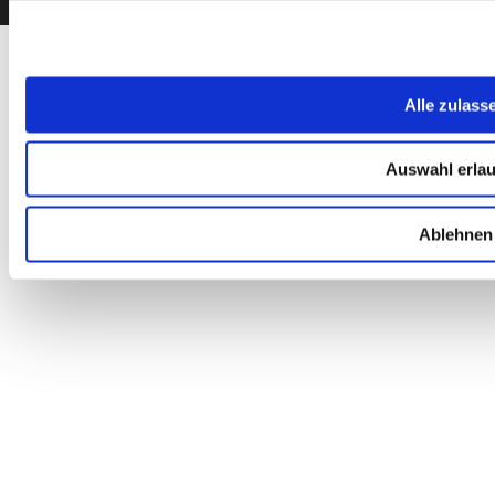
© 2026 PTI Europa A/S Alle Rechte vorbehalten
Alle zulass
Auswahl erla
Ablehnen